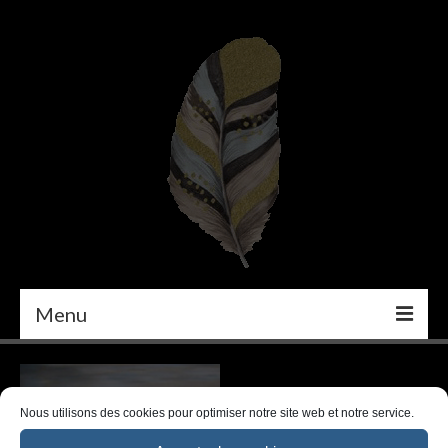
Menu
PEINTURE
DÉCORATION INTÉRIEURE
Nous utilisons des cookies pour optimiser notre site web et notre service.