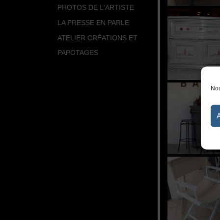
PHOTOS DE L'ARTISTE
LA PRESSE EN PARLE
ATELIER CRÉATIONS ET
PAPOTAGES
Nou