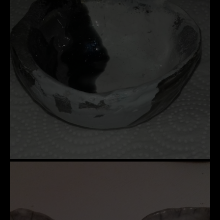
SCULPTURE
PHOTOGRAPHIE URBEX
RELOOKING FAUTEUILS & MEUBLES
REPRODUCTION DE PHOTO
ACQUÉRIR UNE OEUVRE
EXPOSITIONS
PHOTOS DE L’ARTISTE
LA PRESSE EN PARLE