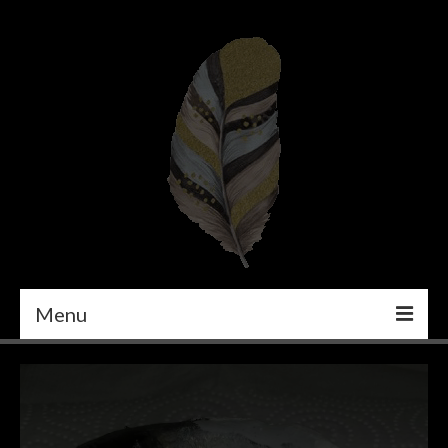
Menu
PEINTURE
DÉCORATION INTÉRIEURE