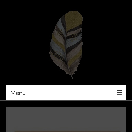
Menu
PEINTURE
DÉCORATION INTÉRIEURE