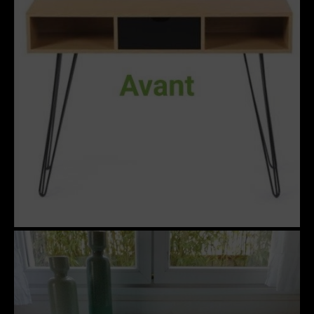
SCULPTURE
PHOTOGRAPHIE URBEX
RELOOKING FAUTEUILS & MEUBLES
REPRODUCTION DE PHOTO
ACQUÉRIR UNE OEUVRE
EXPOSITIONS
PHOTOS DE L’ARTISTE
LA PRESSE EN PARLE