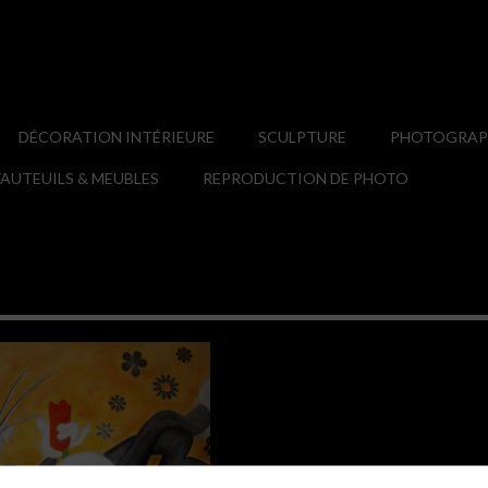
DÉCORATION INTÉRIEURE
SCULPTURE
PHOTOGRAPH
AUTEUILS & MEUBLES
REPRODUCTION DE PHOTO