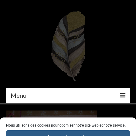
Menu
PEINTURE
DÉCORATION INTÉRIEURE
Nous utilisons des cookies pour optimiser notre site web et notre service.