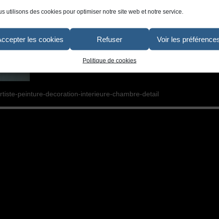
s utilisons des cookies pour optimiser notre site web et notre service.
Accepter les cookies
Refuser
Voir les préférence
Politique de cookies
rtiste-peinture-decoration-interieure-chambre-detail