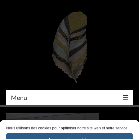
Menu
PEINTURE
DÉCORATION INTÉRIEURE
Nous utilisons des cookies pour optimiser notre site web et notre service.