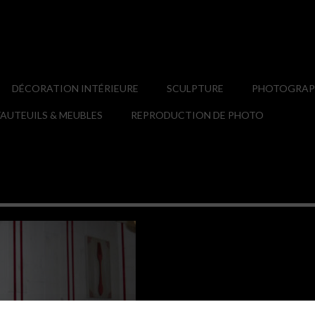
DÉCORATION INTÉRIEURE
SCULPTURE
PHOTOGRAPH
AUTEUILS & MEUBLES
REPRODUCTION DE PHOTO