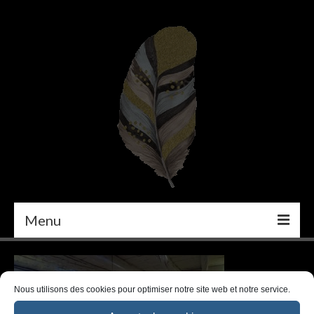
Menu
PEINTURE
DÉCORATION INTÉRIEURE
Nous utilisons des cookies pour optimiser notre site web et notre service.