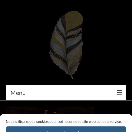
Menu
PEINTURE
DÉCORATION INTÉRIEURE
Nous utilisons des cookies pour optimiser notre site web et notre service.