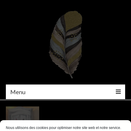
Menu
PEINTURE
DÉCORATION INTÉRIEURE
Nous utilisons des cookies pour optimiser notre site web et notre service.