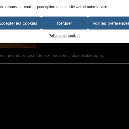
s utilisons des cookies pour optimiser notre site web et notre service.
Accepter les cookies
Refuser
Voir les préférence
Politique de cookies
deco-interieure-seconde-vie-meubles-chaise-pliable-après