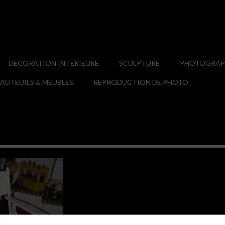
DÉCORATION INTÉRIEURE
SCULPTURE
PHOTOGRAPH
AUTEUILS & MEUBLES
REPRODUCTION DE PHOTO