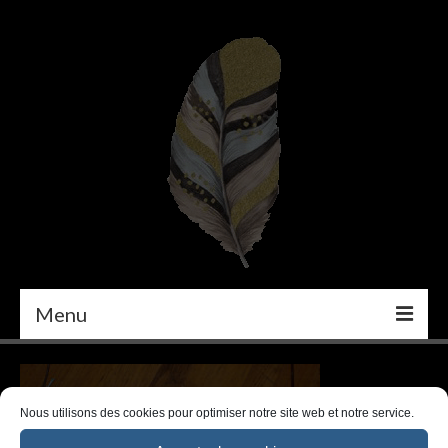
Menu
PEINTURE
DÉCORATION INTÉRIEURE
Nous utilisons des cookies pour optimiser notre site web et notre service.