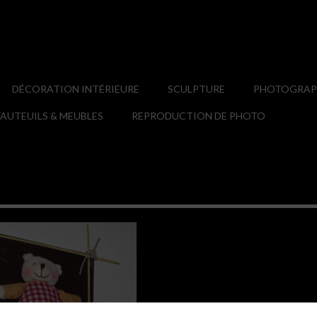
DÉCORATION INTÉRIEURE
SCULPTURE
PHOTOGRAPH
AUTEUILS & MEUBLES
REPRODUCTION DE PHOTO