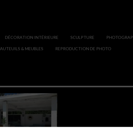
DÉCORATION INTÉRIEURE
SCULPTURE
PHOTOGRAPH
AUTEUILS & MEUBLES
REPRODUCTION DE PHOTO