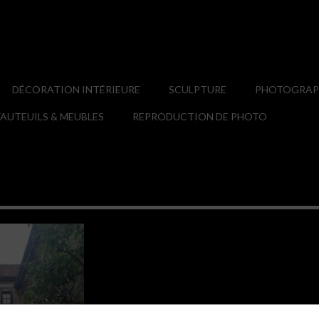
DÉCORATION INTÉRIEURE
SCULPTURE
PHOTOGRAPH
AUTEUILS & MEUBLES
REPRODUCTION DE PHOTO