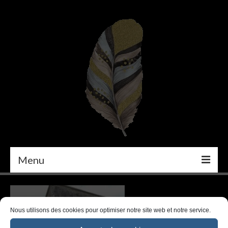
Menu
PEINTURE
DÉCORATION INTÉRIEURE
Nous utilisons des cookies pour optimiser notre site web et notre service.