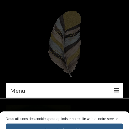
Menu
PEINTURE
DÉCORATION INTÉRIEURE
Nous utilisons des cookies pour optimiser notre site web et notre service.