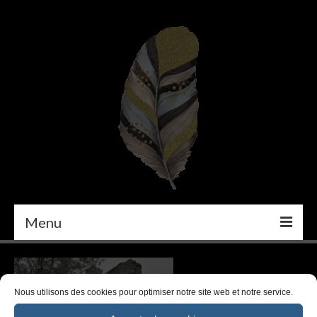
Menu
PEINTURE
DÉCORATION INTÉRIEURE
Nous utilisons des cookies pour optimiser notre site web et notre service.