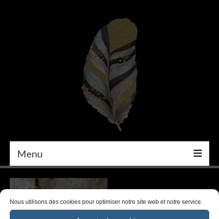
Menu
PEINTURE
DÉCORATION INTÉRIEURE
Nous utilisons des cookies pour optimiser notre site web et notre service.