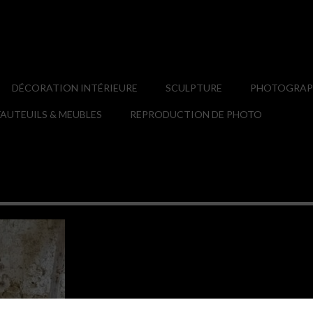
DÉCORATION INTÉRIEURE
SCULPTURE
PHOTOGRAPH
AUTEUILS & MEUBLES
REPRODUCTION DE PHOTO