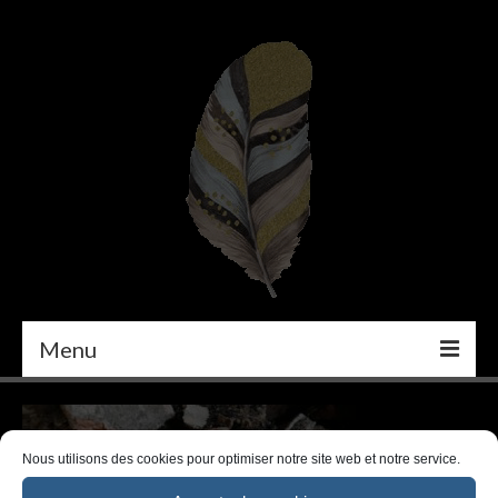
Menu
PEINTURE
DÉCORATION INTÉRIEURE
Nous utilisons des cookies pour optimiser notre site web et notre service.