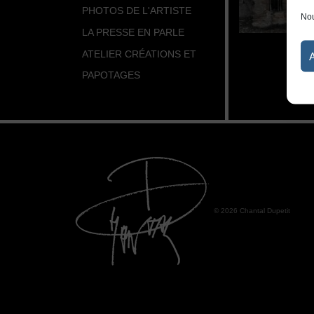
PHOTOS DE L'ARTISTE
Nou
LA PRESSE EN PARLE
ATELIER CRÉATIONS ET
PAPOTAGES
© 2026 Chantal Dupetit