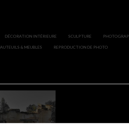
DÉCORATION INTÉRIEURE
SCULPTURE
PHOTOGRAPH
AUTEUILS & MEUBLES
REPRODUCTION DE PHOTO