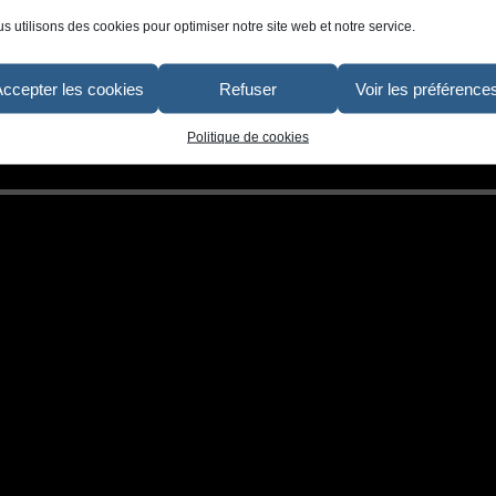
s utilisons des cookies pour optimiser notre site web et notre service.
Accepter les cookies
Refuser
Voir les préférence
Politique de cookies