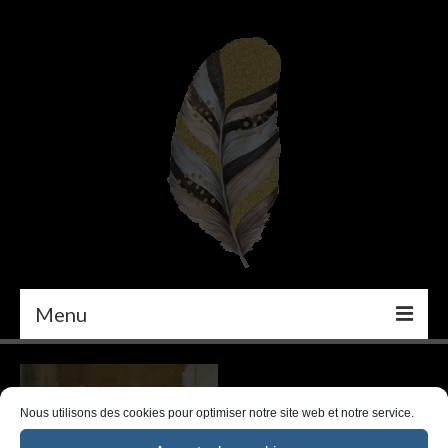
Menu
PEINTURE
DÉCORATION INTÉRIEURE
Nous utilisons des cookies pour optimiser notre site web et notre service.