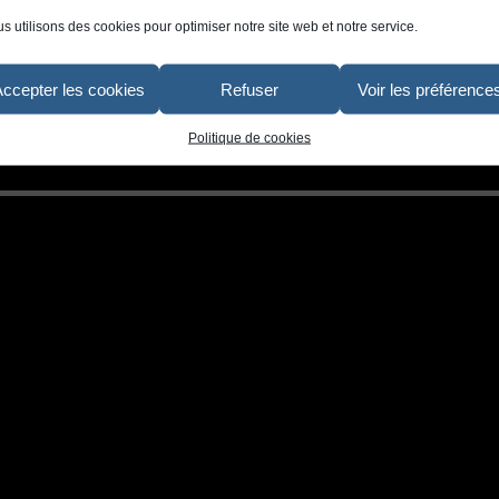
s utilisons des cookies pour optimiser notre site web et notre service.
Accepter les cookies
Refuser
Voir les préférence
Politique de cookies