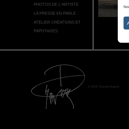
PHOTOS DE L'ARTISTE
Nou
LA PRESSE EN PARLE
ATELIER CRÉATIONS ET
PAPOTAGES
© 2026 Chantal Dupetit