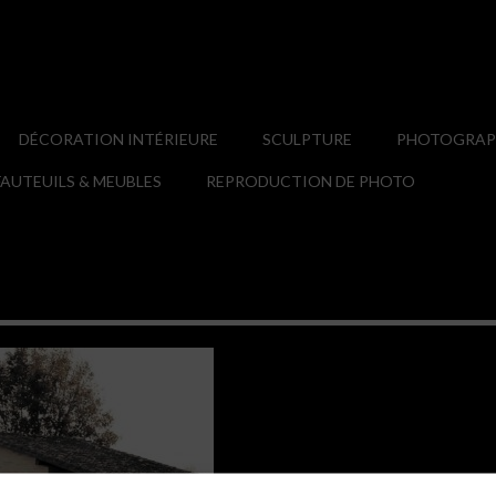
DÉCORATION INTÉRIEURE
SCULPTURE
PHOTOGRAPH
AUTEUILS & MEUBLES
REPRODUCTION DE PHOTO