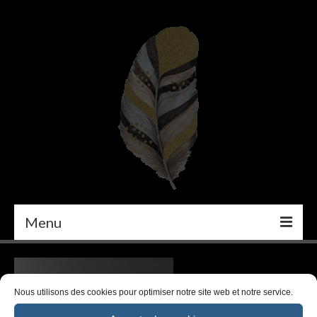
Menu
PEINTURE
DÉCORATION INTÉRIEURE
Nous utilisons des cookies pour optimiser notre site web et notre service.