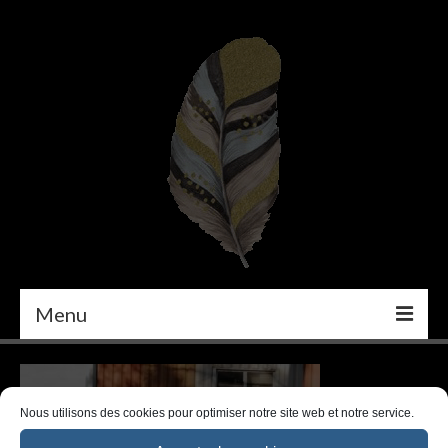
Menu
PEINTURE
DÉCORATION INTÉRIEURE
Nous utilisons des cookies pour optimiser notre site web et notre service.