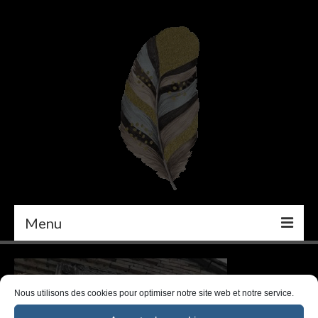
Menu
PEINTURE
DÉCORATION INTÉRIEURE
Nous utilisons des cookies pour optimiser notre site web et notre service.