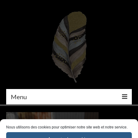
Menu
PEINTURE
DÉCORATION INTÉRIEURE
Nous utilisons des cookies pour optimiser notre site web et notre service.