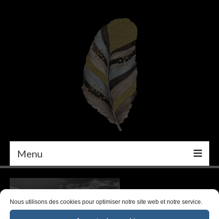
Menu
PEINTURE
DÉCORATION INTÉRIEURE
Nous utilisons des cookies pour optimiser notre site web et notre service.