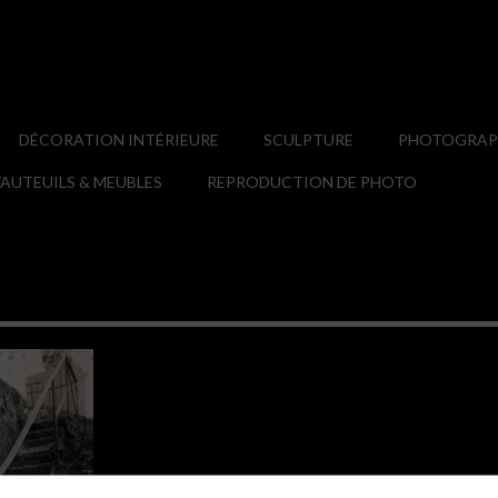
DÉCORATION INTÉRIEURE
SCULPTURE
PHOTOGRAPH
AUTEUILS & MEUBLES
REPRODUCTION DE PHOTO