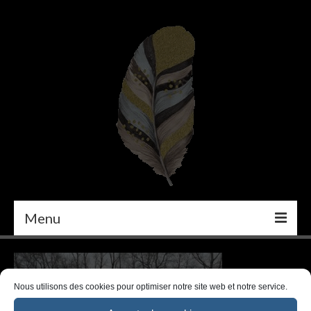
Menu
PEINTURE
DÉCORATION INTÉRIEURE
Nous utilisons des cookies pour optimiser notre site web et notre service.