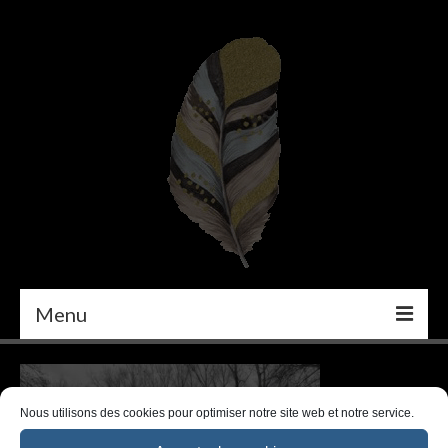
Menu
PEINTURE
DÉCORATION INTÉRIEURE
Nous utilisons des cookies pour optimiser notre site web et notre service.