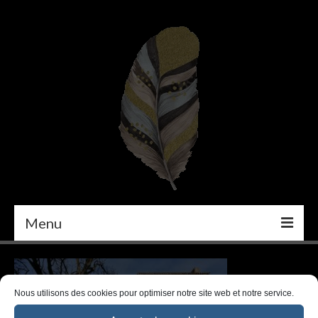
Menu
PEINTURE
DÉCORATION INTÉRIEURE
Nous utilisons des cookies pour optimiser notre site web et notre service.