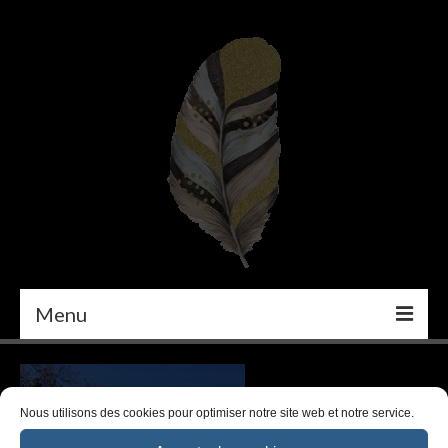
Menu
PEINTURE
DÉCORATION INTÉRIEURE
Nous utilisons des cookies pour optimiser notre site web et notre service.