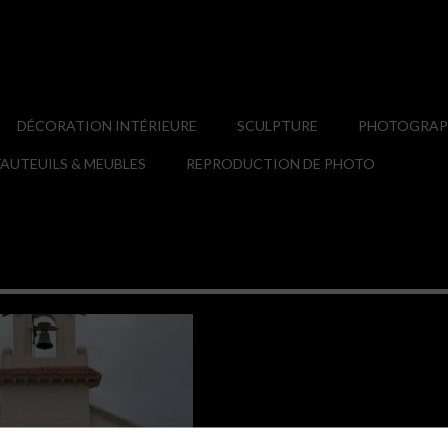
DÉCORATION INTÉRIEURE
SCULPTURE
PHOTOGRAPH
AUTEUILS & MEUBLES
REPRODUCTION DE PHOTO