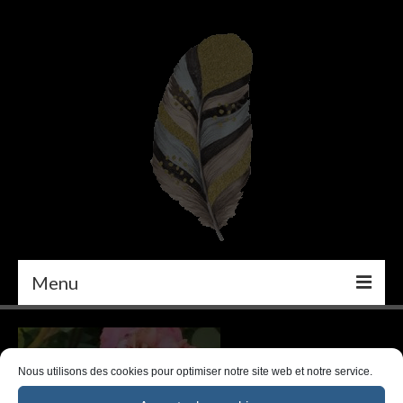
Menu
PEINTURE
DÉCORATION INTÉRIEURE
Nous utilisons des cookies pour optimiser notre site web et notre service.