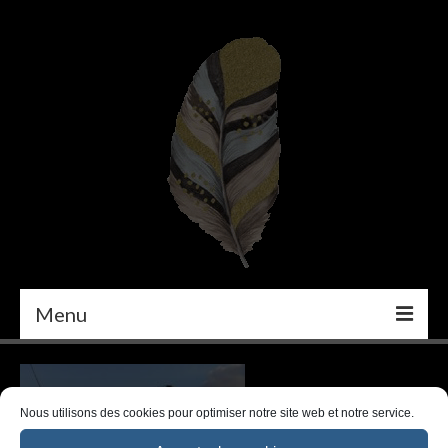
Menu
PEINTURE
DÉCORATION INTÉRIEURE
Nous utilisons des cookies pour optimiser notre site web et notre service.