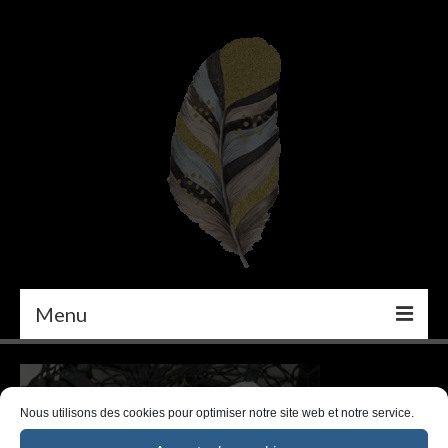
Menu
PEINTURE
DÉCORATION INTÉRIEURE
Nous utilisons des cookies pour optimiser notre site web et notre service.