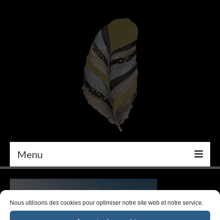
Menu
PEINTURE
DÉCORATION INTÉRIEURE
Nous utilisons des cookies pour optimiser notre site web et notre service.