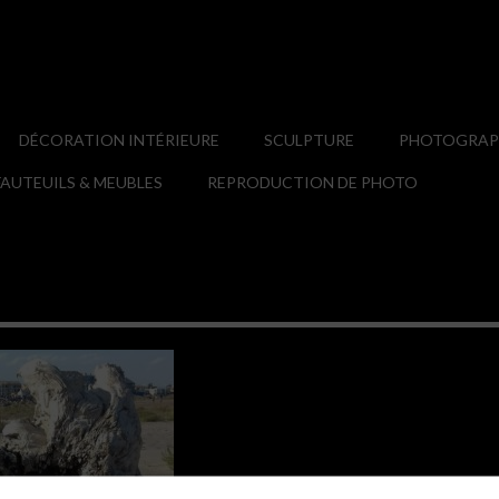
DÉCORATION INTÉRIEURE
SCULPTURE
PHOTOGRAPH
AUTEUILS & MEUBLES
REPRODUCTION DE PHOTO