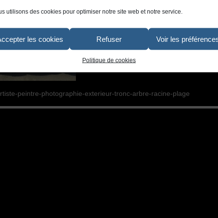
s utilisons des cookies pour optimiser notre site web et notre service.
Accepter les cookies
Refuser
Voir les préférence
Politique de cookies
rtiste-peintre-photographie-exterieur-tronc-arbre-racine-plage