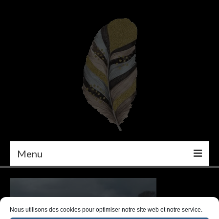
Menu
PEINTURE
DÉCORATION INTÉRIEURE
Nous utilisons des cookies pour optimiser notre site web et notre service.