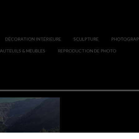
DÉCORATION INTÉRIEURE
SCULPTURE
PHOTOGRAPH
AUTEUILS & MEUBLES
REPRODUCTION DE PHOTO