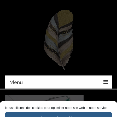
Menu
PEINTURE
DÉCORATION INTÉRIEURE
Nous utilisons des cookies pour optimiser notre site web et notre service.