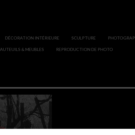
DÉCORATION INTÉRIEURE
SCULPTURE
PHOTOGRAPH
AUTEUILS & MEUBLES
REPRODUCTION DE PHOTO