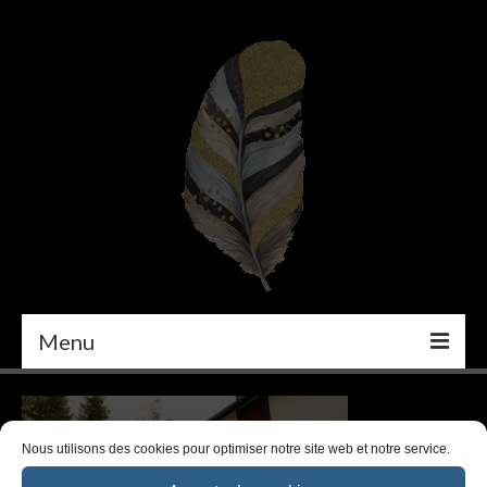
Menu
PEINTURE
DÉCORATION INTÉRIEURE
Nous utilisons des cookies pour optimiser notre site web et notre service.