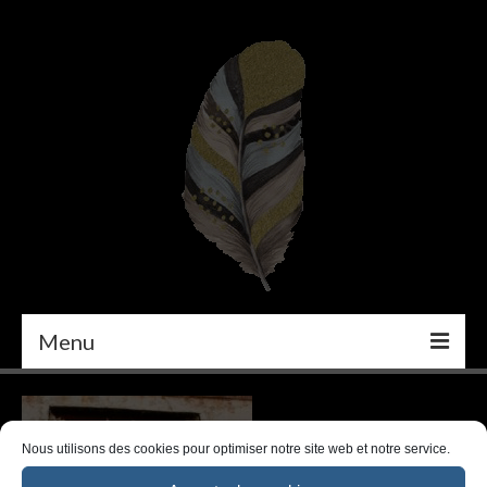
Menu
PEINTURE
DÉCORATION INTÉRIEURE
Nous utilisons des cookies pour optimiser notre site web et notre service.