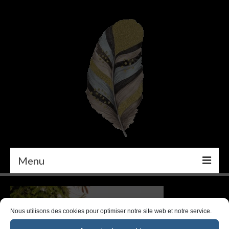
Menu
PEINTURE
DÉCORATION INTÉRIEURE
Nous utilisons des cookies pour optimiser notre site web et notre service.