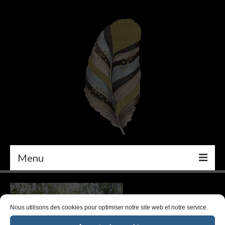
Menu
PEINTURE
DÉCORATION INTÉRIEURE
Nous utilisons des cookies pour optimiser notre site web et notre service.